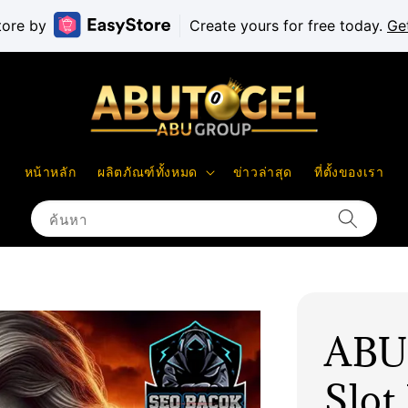
tore by
Create yours for free today.
Ge
หน้าหลัก
ผลิตภัณฑ์ทั้งหมด
ข่าวล่าสุด
ที่ตั้งของเรา
ค้นหา
ABU
Slot