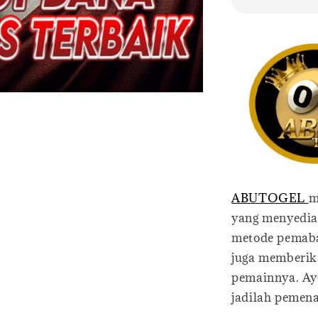
ABUTOGEL
m
yang menyedia
metode pemabay
juga memberik
pemainnya. Ayo
jadilah pemena