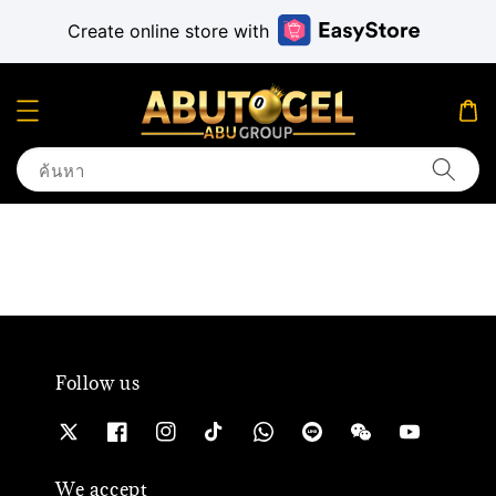
Create online store with
ค้นหา
Follow us
We accept