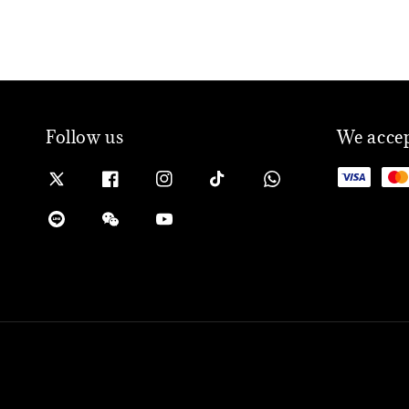
Follow us
We acce