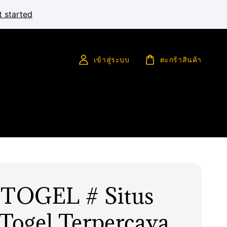
t started
เข้าสู่ระบบ
ตะกร้าสินค้า
TOGEL # Situs
 Togel Terpercaya