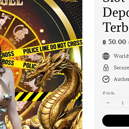
Depo
Terb
Sale
฿ 50.00
price
World
Secur
Authen
จำนวน