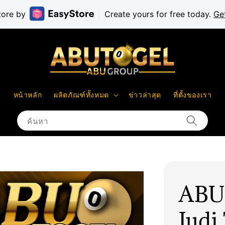
tore by
Create yours for free today.
Ge
หน้าหลัก
ผลิตภัณฑ์ทั้งหมด
ข่าวล่าสุด
ที่ตั้งของเรา
ค้นหา
ABU
Judi