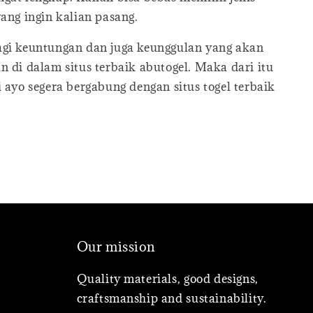
yang ingin kalian pasang.
agi keuntungan dan juga keunggulan yang akan
n di dalam situs terbaik abutogel. Maka dari itu
i ayo segera bergabung dengan situs togel terbaik
Our mission
Quality materials, good designs,
craftsmanship and sustainability.