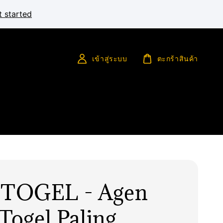
t started
เข้าสู่ระบบ
ตะกร้าสินค้า
TOGEL - Agen
 Togel Paling