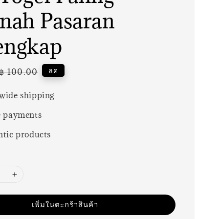
nah Pasaran
engkap
Regular
ลด
฿ 100.00
price
wide shipping
e payments
tic products
เพิ่มในตะกร้าสินค้า