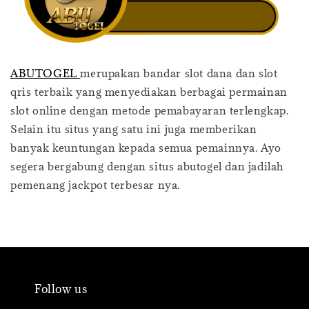
ABUTOGEL
merupakan bandar slot dana dan slot
qris terbaik yang menyediakan berbagai permainan
slot online dengan metode pemabayaran terlengkap.
Selain itu situs yang satu ini juga memberikan
banyak keuntungan kepada semua pemainnya. Ayo
segera bergabung dengan situs abutogel dan jadilah
pemenang jackpot terbesar nya.
Follow us