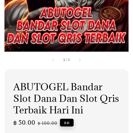
1
/
1
ABUTOGEL Bandar
Slot Dana Dan Slot Qris
Terbaik Hari Ini
Sale
฿ 50.00
Regular
ลด
฿ 100.00
price
price