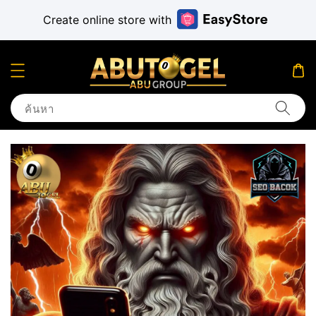
Create online store with
ค้นหา