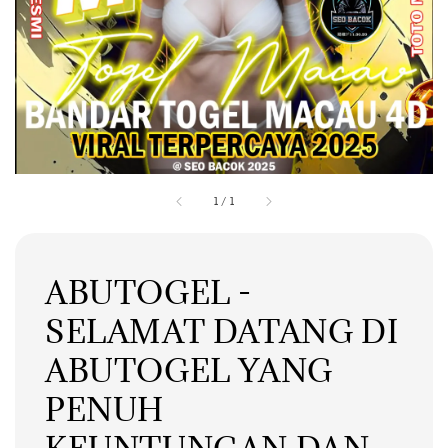
1
/
1
ABUTOGEL -
SELAMAT DATANG DI
ABUTOGEL YANG
PENUH