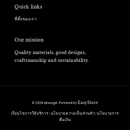
Quick links
ที่ตั้งของเรา
Our mission
Quality materials, good designs,
craftsmanship and sustainability.
EasyStore
© 2026 abutogel. Powered by
เงื่อนไขการให้บริการ
นโยบายความเป็นส่วนตัว
นโยบายการ
|
|
คืนเงิน